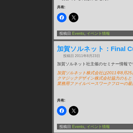
共有:
投稿日
Events
,
イベント情報
加賀ソルネット：Final Cu
投稿日
2011年8月23日
加賀ソルネット社主催のセミナー情報で
加賀ソルネット株式会社は2011年8月25日
クマジックデザイン株式会社協力のもと 、 F
業務用ファイルベースワークフローの最
共有:
投稿日
Events
,
イベント情報