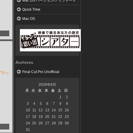
Mac OS バージョン/アップデート
Quick Time
Mac OS
Archives
Final Cut Pro Unofficial
ブラッ
2026年8月
月
火
水
木
金
土
日
1
2
3
4
5
6
7
8
9
10
11
12
13
14
15
16
17
18
19
20
21
22
23
24
25
26
27
28
29
30
31