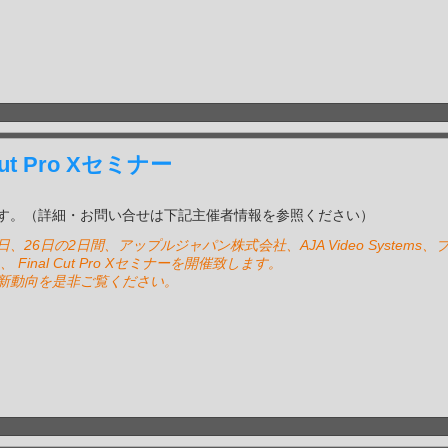
t Pro Xセミナー
す。（詳細・お問い合せは下記主催者情報を参照ください）
、26日の2日間、アップルジャパン株式会社、AJA Video Systems、
inal Cut Pro Xセミナーを開催致します。
新動向を是非ご覧ください。