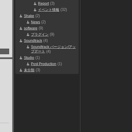
(3)
Report
(32)
イベント情報
(2)
Shake
(2)
News
(9)
software
(9)
プラグイン
(4)
Soundtrack
Soundtrack バージョン/アッ
プデート
(4)
(1)
Studio
(1)
Post Production
(3)
未分類