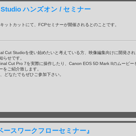
 Studio ハンズオン / セミナー
のキットカットにて、FCPセミナーが開催されるとのことです。
nal Cut Studioを使い始めたいと考えている方、映像編集向けに開発さ
知らせです。
l Cut Pro 7を実際に操作したり、Canon EOS 5D Mark IIのムービ
ーをご紹介致します。
方、どなたでもぜひご参加下さい。
ルベースワークフローセミナー』