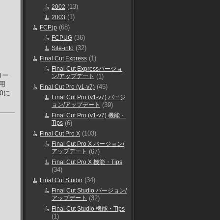
(13)
2002
(1)
2003
(68)
FCP.jp
(36)
FCPUG
(32)
Site-info
(1)
Final Cut Express
Final Cut Expressバージョ
ロー
ン/アップデート
(1)
使用
(45)
Final Cut Pro (v1-v7)
10に
Final Cut Pro (v1-v7) バージ
ョン/アップデート
(39)
Final Cut Pro (v1-v7) 機能・
Tips
(6)
(103)
Final Cut Pro X
Final Cut Pro X バージョン/
アップデート
(67)
Final Cut Pro X 機能・Tips
(34)
(34)
Final Cut Studio
Final Cut Studio バージョン/
アップデート
(32)
Final Cut Studio 機能・Tips
(1)