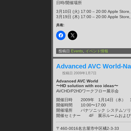
日時/開催場所
3月10日 (火) 17:00 – 20:00 Apple Store,
3月19日 (木) 17:00 – 20:00 Apple Store, 
共有:
投稿日
Events
,
イベント情報
Advanced AVC World-N
投稿日
2009年1月7日
Advanced AVC World
〜HD solution with eco ideas〜
AVCHD/P2HDワークフロー展示会
開催日時 2009年 1月14日（水） 
開催時間 10:00〜17:00
開催場所 パナソニック システムソリ
開催セミナー 4F 展示ルームおよび
〒460-0016名古屋市中区橘2-3-33