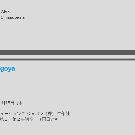
 Ginza
Shinsaibashi
agoya
1月15日（木）
ューションズ ジャパン（株） 中部社
第１・第２会議室 （両日とも）