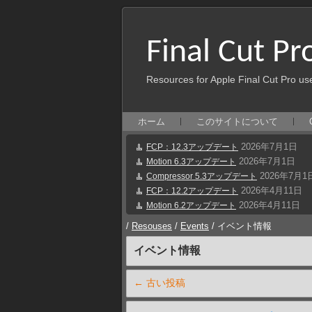
Final Cut Pr
Resources for Apple Final Cut Pro us
ホーム
このサイトについて
2026年7月1日
FCP：12.3アップデート
2026年7月1日
Motion 6.3アップデート
2026年7月1
Compressor 5.3アップデート
2026年4月11日
FCP：12.2アップデート
2026年4月11日
Motion 6.2アップデート
/
Resouses
/
Events
/
イベント情報
イベント情報
←
古い投稿