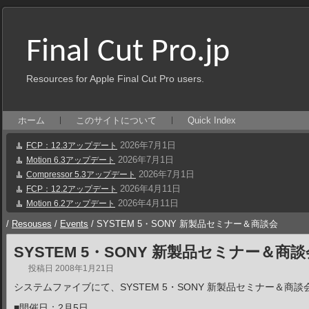
Final Cut Pro.jp
Resources for Apple Final Cut Pro users.
ホーム
このサイトについて
Quick Index
2026年7月1日
FCP：12.3アップデート
2026年7月1日
Motion 6.3アップデート
2026年7月1日
Compressor 5.3アップデート
2026年4月11日
FCP：12.2アップデート
2026年4月11日
Motion 6.2アップデート
/
Resouses
/
Events
/
SYSTEM 5・SONY 新製品セミナー＆商談会
SYSTEM 5・SONY 新製品セミナー＆商談
投稿日
2008年1月21日
システムファイブにて、SYSTEM 5・SONY 新製品セミナー＆商
■開催日：2月5日