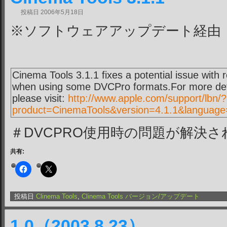
投稿日
2006年5月18日
※ソフトウェアアップデート経由
Cinema Tools 3.1.1 fixes a potential issue with 
when using some DVCPro formats.For more deta
please visit:
http://www.apple.com/support/lbn/?
product=CinemaTools&version=4.1.1&language
＃DVCPRO使用時の問題が解決
共有:
投稿日
Clinema Tools
,
Clinema Tools バージョン/アップデート
1.0（2003.8.23）