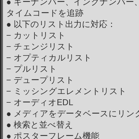
● キーナンバー、インクナンバー
タイムコードを追跡
● 以下のリスト出力に対応：
− カットリスト
− チェンジリスト
− オプティカルリスト
− プルリスト
− デュープリスト
− ミッシングエレメントリスト
− オーディオEDL
● メディアをデータベースにリン
● 検索と並べ替え
● ポスターフレーム機能