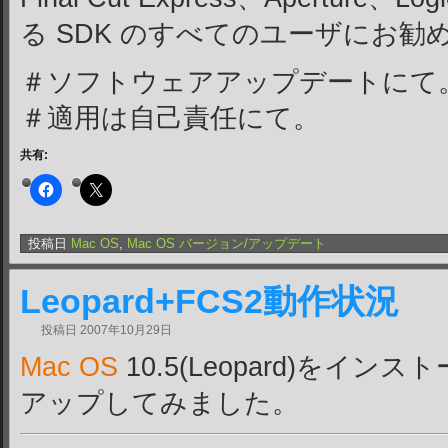
る SDK のすべてのユーザにお勧
＃ソフトウェアアップデートにて
＃適用は自己責任にて。
共有:
投稿日
Mac OS
,
Mac OS バージョン/アップデート
Leopard+FCS2動作状況
投稿日
2007年10月29日
Mac OS
10.5(Leopard)をイン
アップしてみました。