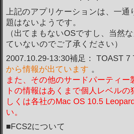
上記のアプリケーションは、一通
題はないようです。
（出てまもないOSですし、当然
ていないのでご了承ください）
2007.10.29-13:30補足： TOAST 
から情報が出ています
。
また、その他のサードパーティー
トの情報はあくまで個人レベルの
しくは各社のMac OS 10.5 Le
い。
■FCS2について