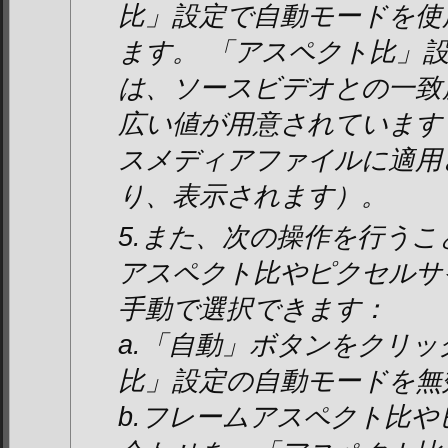
比」設定で自動モードを使
ます。 「アスペクト比」
は、ソースビデオとの一致
広い値が用意されています
スメディアファイルに適用
り、表示されます）。
5.また、次の操作を行う
アスペクト比やピクセルサ
手動で選択できます：
a.「自動」ボタンをクリ
比」設定の自動モードを無
b.フレームアスペクト比