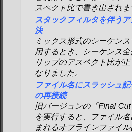
スペクト比で書き出されま
スタックフィルタを伴うア
決
ミックス形式のシーケンス
用するとき、シーケンス全
リップのアスペクト比が正
なりました。
ファイル名にスラッシュ記
の再接続
旧バージョンの「Final Cut
を実行すると、ファイル名
まれるオフラインファイル