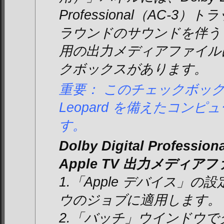
Professional（AC-3
ラウンドのサウンドを伴うもの）
用の出力メディアファイル
クボックスがあります。
重要： このチェックボックスは、
Leopard を備えたコン
す。
Dolby Digital Profes
Apple TV 出力メディ
1.「Apple デバイス」
ウのジョブに適用します。
2.「バッチ」ウインドウ