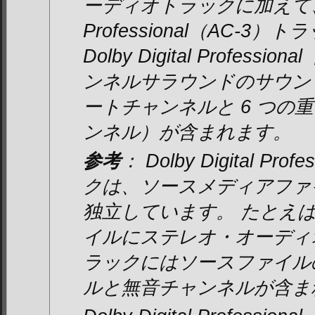
ーディオトラックに加えて、Dol
Professional（AC-
Dolby Digital Profess
ンネルサラウンドのサウン
ートチャンネルと 6 つの
ンネル）が含まれます。
参考
： Dolby Digital Pr
クは、ソースメディアファ
独立しています。 たとえ
イルにステレオ・オーディオ
ラックにはソースファイル
ルと無音チャンネルが含ま