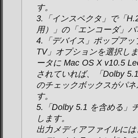
す。
3.「インスペクタ」で「H.2
用）」の「エンコーダ」パ
4.「デバイス」ポップアップ
TV」オプションを選択し
ータに Mac OS X v10.5
されていれば、「Dolby 5
のチェックボックスがパネ
す。
5.「Dolby 5.1 を含
します。
出力メディアファイルには、