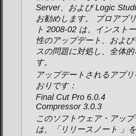
Server、および Logic S
お勧めします。 プロアプ
ト 2008-02 は、イン
性のアップデート、および
スの問題に対処し、全体的
す。
アップデートされるアプリ
おりです：
Final Cut Pro 6.0.4
Compressor 3.0.3
このソフトウェア・アップ
は、「
リリースノート
」を