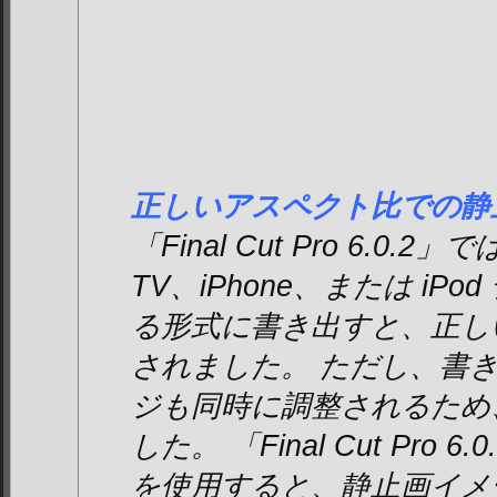
正しいアスペクト比での静
「Final Cut Pro 6.0.2
TV、iPhone、または iP
る形式に書き出すと、正し
されました。 ただし、書
ジも同時に調整されるため
した。 「Final Cut Pro 6.
を使用すると、静止画イメ