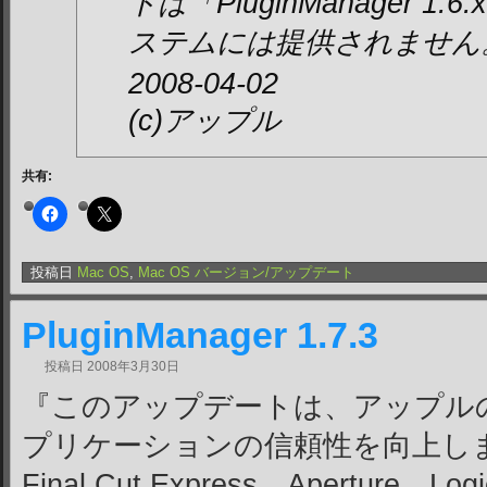
トは「PluginManager 
ステムには提供されません
2008-04-02
(c)アップル
共有:
投稿日
Mac OS
,
Mac OS バージョン/アップデート
PluginManager 1.7.3
投稿日
2008年3月30日
『このアップデートは、アップル
プリケーションの信頼性を向上します。Fi
Final Cut Express、Aperture、