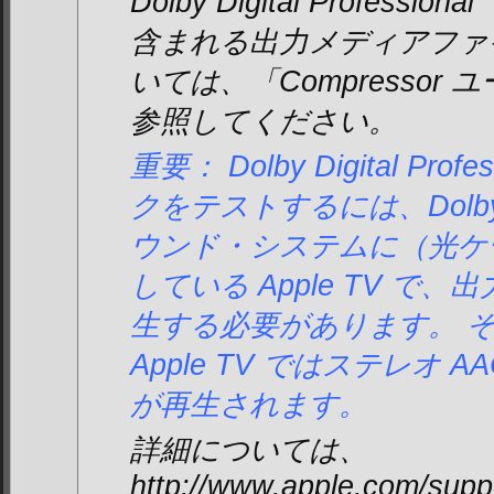
Dolby Digital Profess
含まれる出力メディアファ
いては、「Compressor
参照してください。
重要： Dolby Digital Pro
クをテストするには、Dol
ウンド・システムに（光ケ
している Apple TV で
生する必要があります。 
Apple TV ではステレオ 
が再生されます。
詳細については、
http://www.apple.com/supp