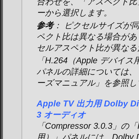
合わせを、「アスペクト比
ーから選択します。
参考
： ピクセルサイズが
ペクト比は異なる場合があ
セルアスペクト比が異なる
「H.264（Apple デバ
パネルの詳細については、「 C
ーズマニュアル」を参照し
Apple TV 出力用 Dolby Digi
3 オーディオ
「Compressor 3.0.3」の
用）」パネルには、Dolby Dig