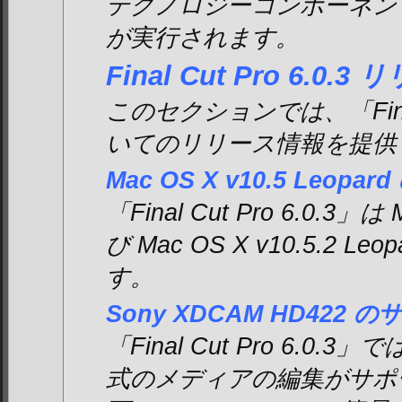
テクノロジーコンポーネン
が実行されます。
Final Cut Pro 6.0
このセクションでは、「Final 
いてのリリース情報を提供
Mac OS X v10.5 Leopa
「Final Cut Pro 6.0.3」は 
び Mac OS X v10.5.2 
す。
Sony XDCAM HD422 
「Final Cut Pro 6.0.3
式のメディアの編集がサポ