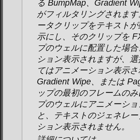
る BumpMap、Gradient W
がフィルタリングされます
ータクリップをテキストが
示にし、そのクリップを FXS
プのウェルに配置した場合
ション表示されますが、選択した
てはアニメーション表示され
Gradient Wipe、または 
ップの最初のフレームのみ
プのウェルにアニメーショ
と、テキストのジェネレー
ション表示されません。
詳細については、