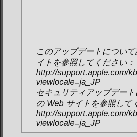
このアップデートについて詳
イトを参照してください：
http://support.apple.com/
viewlocale=ja_JP
セキュリティアップデート
の Web サイトを参照し
http://support.apple.com/
viewlocale=ja_JP