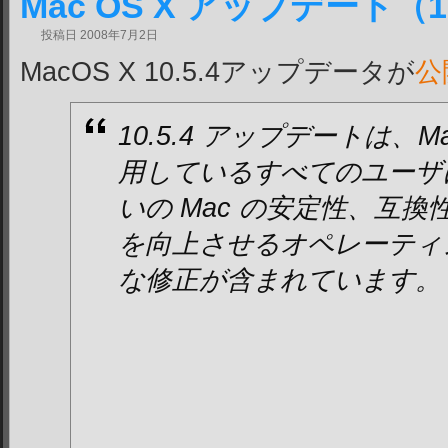
Mac OS X アップデート（10
投稿日
2008年7月2日
MacOS X 10.5.4アップデータが
公
10.5.4 アップデートは、Mac
用しているすべてのユーザ
いの Mac の安定性、互
を向上させるオペレーティ
な修正が含まれています。