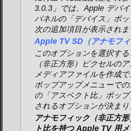
3.0.3」では、Apple 
パネルの「デバイス」ポッ
次の追加項目が表示されま
Apple TV SD（アナモフ
このオプションを選択する
（非正方形）ピクセルのア
メディアファイルを作成で
ポップアップメニューでの
の「アスペクト比」ポップ
されるオプションが決まり
アナモフィック（非正方形
ト比を持つ Apple TV