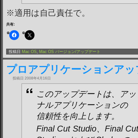
※適用は自己責任で。
共有:
投稿日
Mac OS
,
Mac OS バージョン/アップデート
プロアプリケーションアップデ
投稿日
2008年4月16日
このアップデートは、アッ
ナルアプリケーションの
信頼性を向上します。
Final Cut Studio、Final Cu