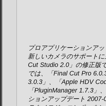
プロアプリケーションアップデ
新しいカメラのサポートに主
Cut Studio 2.0」の
では、「Final Cut Pro 6.
3.0.3」、「Apple HDV Co
「PluginManager 1.
ションアップデート 2007