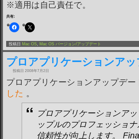
※適用は自己責任で。
共有:
投稿日
Mac OS
,
Mac OS バージョン/アップデート
プロアプリケーションアップデ
投稿日
2008年7月2日
プロアプリケーションアップデート 2
した
。
プロアプリケーションアッ
ップルのプロフェッショナ
信頼性が向上します。 Final Cut