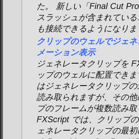
た。 新しい「Final Cut
スラッシュが含まれている
も接続できるようになりま
クリップのウェルでジェネ
メーション表示
ジェネレータクリップを FXS
ップのウェルに配置できます。 
はジェネレータクリップの
読み取られますが、その他の F
プのフレームが複数読み取
FXScript では、クリ
ェネレータクリップの最初