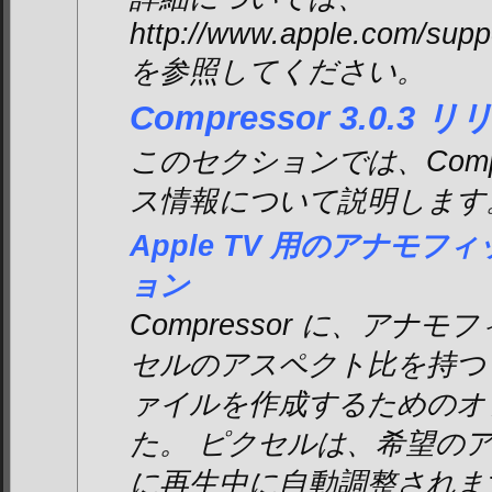
http://www.apple.com/supp
を参照してください。
Compressor 3.0.3
このセクションでは、Compre
ス情報について説明します
Apple TV 用のアナモ
ョン
Compressor に、アナ
セルのアスペクト比を持つ Ap
ァイルを作成するためのオ
た。 ピクセルは、希望の
に再生中に自動調整されます。 