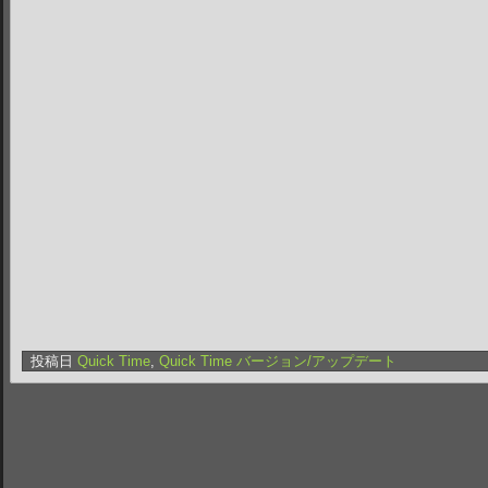
投稿日
Quick Time
,
Quick Time バージョン/アップデート