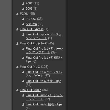
(13)
2002
(1)
2003
(68)
FCP.jp
(36)
FCPUG
(32)
Site-info
(1)
Final Cut Express
Final Cut Expressバージョ
ン/アップデート
(1)
(45)
Final Cut Pro (v1-v7)
Final Cut Pro (v1-v7) バージ
ョン/アップデート
(39)
Final Cut Pro (v1-v7) 機能・
Tips
(6)
(103)
Final Cut Pro X
Final Cut Pro X バージョン/
アップデート
(67)
Final Cut Pro X 機能・Tips
(34)
(34)
Final Cut Studio
Final Cut Studio バージョン/
アップデート
(32)
Final Cut Studio 機能・Tips
(1)