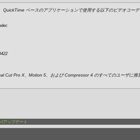
QuickTime ベースのアプリケーションで使用する以下のビデオコーデ
odec
D422
Cut Pro X、Motion 5、および Compressor 4 のすべてのユーザに推
ジョン/アップデート