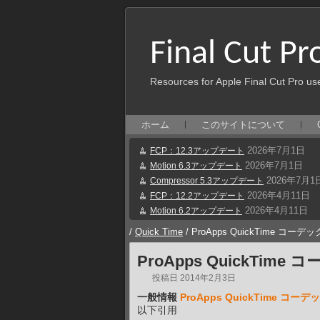
Final Cut Pr
Resources for Apple Final Cut Pro us
ホーム
このサイトについて
2026年7月1日
FCP：12.3アップデート
2026年7月1日
Motion 6.3アップデート
2026年7月1
Compressor 5.3アップデート
2026年4月11日
FCP：12.2アップデート
2026年4月11日
Motion 6.2アップデート
/
Quick Time
/
ProApps QuickTime コーデック 
ProApps QuickTime コ
投稿日
2014年2月3日
一般情報
ProApps QuickTime コーデック
以下引用