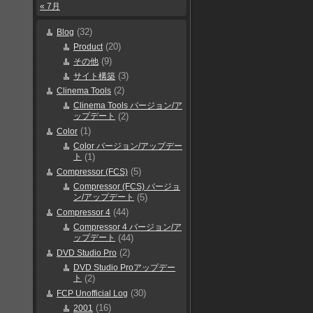
« 7月
(32)
Blog
(20)
Product
(9)
その他
(3)
サイト構築
(2)
Clinema Tools
Clinema Tools バージョン/ア
ップデート
(2)
(1)
Color
Color バージョン/アップデー
ト
(1)
(5)
Compressor (FCS)
Compressor (FCS) バージョ
ン/アップデート
(5)
(44)
Compressor 4
Compressor 4 バージョン/ア
ップデート
(44)
(2)
DVD Studio Pro
DVD Studio Proアップデー
ト
(2)
(30)
FCP Unofficial Log
(16)
2001