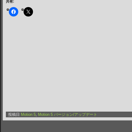
共有:
投稿日
Motion 5
,
Motion 5 バージョン/アップデート