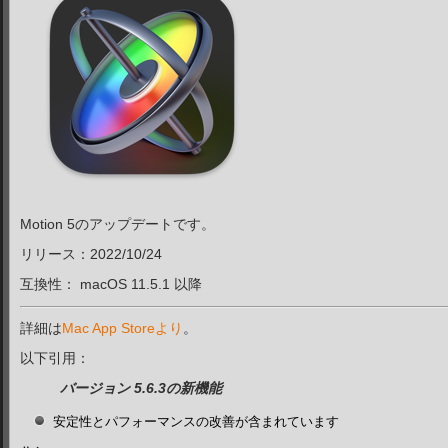
Motion 5のアップデートです。
リリース：2022/10/24
互換性： macOS 11.5.1
以降
詳細は
Mac App Storeより
。
以下引用：
バージョン 5.6.3の新機能
安定性とパフォーマンスの改善が含まれています