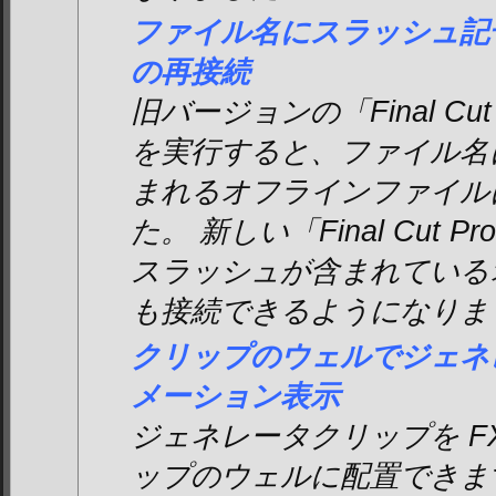
ファイル名にスラッシュ記
の再接続
旧バージョンの「Final Cut
を実行すると、ファイル名
まれるオフラインファイル
た。 新しい「Final Cut
スラッシュが含まれている
も接続できるようになりま
クリップのウェルでジェネ
メーション表示
ジェネレータクリップを FXS
ップのウェルに配置できます。 