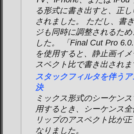
る形式に書き出すと、正し
されました。 ただし、書
ジも同時に調整されるため
した。 「Final Cut Pro 6.
を使用すると、静止画イメ
スペクト比で書き出されま
スタックフィルタを伴うア
決
ミックス形式のシーケンス
用するとき、シーケンス全
リップのアスペクト比が正
なりました。