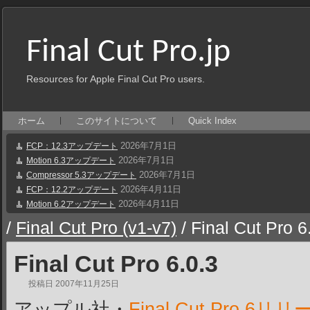
Final Cut Pro.jp
Resources for Apple Final Cut Pro users.
ホーム
このサイトについて
Quick Index
2026年7月1日
FCP：12.3アップデート
2026年7月1日
Motion 6.3アップデート
2026年7月1日
Compressor 5.3アップデート
2026年4月11日
FCP：12.2アップデート
2026年4月11日
Motion 6.2アップデート
/
Final Cut Pro (v1-v7)
/
Final Cut Pro 6
Final Cut Pro 6.0.3
投稿日
2007年11月25日
アップル社・
Final Cut Pro 6