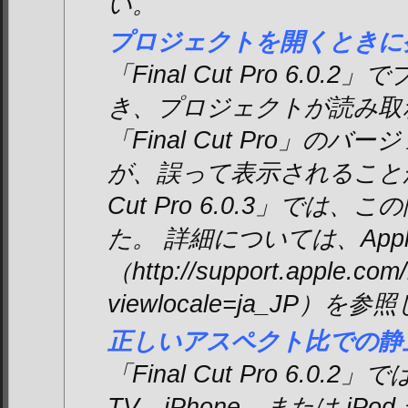
い。
プロジェクトを開くときに
「Final Cut Pro 6.0
き、プロジェクトが読み取
「Final Cut Pro」の
が、誤って表示されることがあ
Cut Pro 6.0.3」では
た。 詳細については、Apple
（http://support.apple.co
viewlocale=ja_JP）
正しいアスペクト比での静
「Final Cut Pro 6.0.2
TV、iPhone、または iP