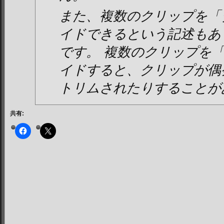
また、複数のクリップを「
イドできるという記述もあ
です。 複数のクリップを
イドすると、クリップが偶
トリムされたりすることが
共有: