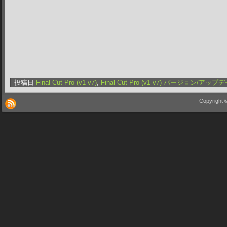
投稿日
Final Cut Pro (v1-v7)
,
Final Cut Pro (v1-v7) バージョン/アップ
Copyright 