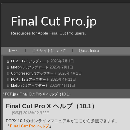
Final Cut Pro.jp
Resources for Apple Final Cut Pro users.
ホーム
このサイトについて
Quick Index
2026年7月1日
FCP：12.3アップデート
2026年7月1日
Motion 6.3アップデート
2026年7月1日
Compressor 5.3アップデート
2026年4月11日
FCP：12.2アップデート
2026年4月11日
Motion 6.2アップデート
/
FCP.jp
/
Final Cut Pro X ヘルプ（10.1）
Final Cut Pro X ヘルプ（10.1）
投稿日
2013年12月22日
FCPX 10.1のオンラインマニュアルがここから参照できます。
「
Final Cut Pro ヘルプ
」