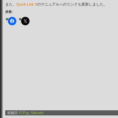
また、
Quick Link X
のマニュアルへのリンクも更新しました。
共有:
投稿日
FCP.jp
,
Site-info