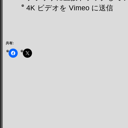
4K ビデオを Vimeo に送信
共有: