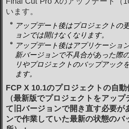
Final Cut Pro Xのアップデート
います。
アップデート後はプロジェクトの
ョンでは開けなくなります。
アップデート後はアプリケーショ
新バージョンで不具合があった際
リやプロジェクトのバップアック
ます。
FCP X 10.1のプロジェクトの自
（最新版でプロジェクトをアップ
て旧バージョンで開き直す必要が
ンで作業していた最新の状態のバ