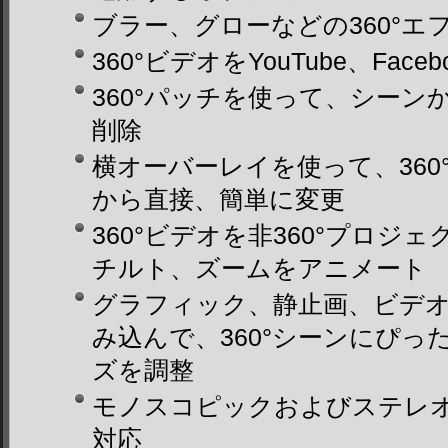
ブラー、グローなどの360°エ
360°ビデオをYouTube、Face
360°パッチを使って、シー
削除
横オーバーレイを使って、36
から直接、簡単に変更
360°ビデオを非360°プロジ
チルト、ズームをアニメート
グラフィック、静止画、ビデオ
み込んで、360°シーンにぴ
ズを調整
モノスコピックおよびステレオ
対応