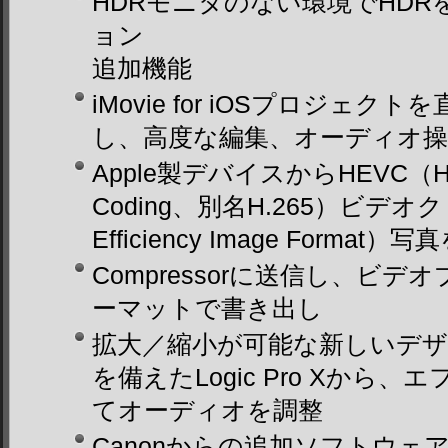
HDRモニタのない環境でHDR
ョン
追加機能
iMovie for iOSプロジェクトを直
し、高度な編集、オーディオ操
Apple製デバイスからHEVC（High E
Coding、別名H.265）ビデオク
Efficiency Image Form
Compressorに送信し、ビデ
ーマットで書き出し
拡大／縮小が可能な新しいデ
を備えたLogic Pro Xから
てオーディオを調整
Canonからの追加ソフトウェアでCa