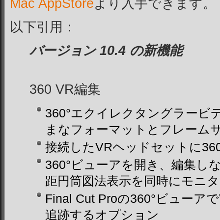
Mac AppStore
より入手できます。
以下引用：
バージョン 10.4 の新機能
360 VR編集
360°エクイレクタングラー
まなフォーマットとフレーム
接続したVRヘッドセットに36
360°ビューアを開き、編集
距円筒図法表示を同時にモニタ
Final Cut Proの360°ビ
追跡するオプション