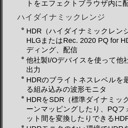
トをエフェクトブラウザ内に
ハイダイナミックレンジ
HDR（ハイダイナミックレンジ）
HLGまたはRec. 2020 PQ f
ディング、配信
他社製I/Oデバイスを使って他
出力
HDRのブライトネスレベルを最大1
る組み込みの波形モニタ
HDRをSDR（標準ダイナミ
ーンマッピングしたり、PQフ
ット間を変換したりできるHD