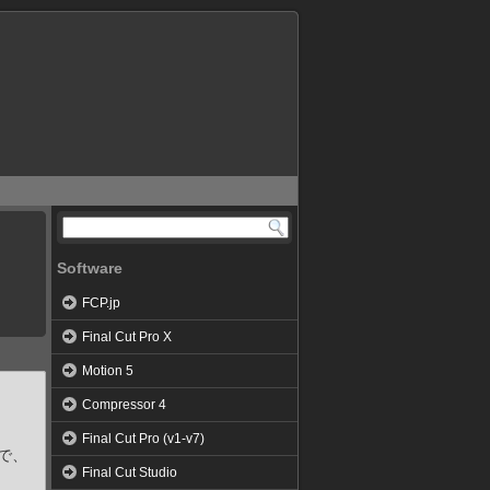
Software
FCP.jp
Final Cut Pro X
Motion 5
Compressor 4
Final Cut Pro (v1-v7)
で、
Final Cut Studio