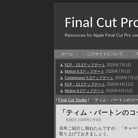
Final Cut Pr
Resources for Apple Final Cut Pro us
ホーム
このサイトについて
2026年7月1日
FCP：12.3アップデート
2026年7月1日
Motion 6.3アップデート
2026年7月1
Compressor 5.3アップデート
2026年4月11日
FCP：12.2アップデート
2026年4月11日
Motion 6.2アップデート
/
Final Cut Studio
/
「ティム・バートンのコ
「ティム・バートンのコ
投稿日
2006年2月9日
去年ご紹介し損ねたんですが、「チャーリー
取り上げておきましょう。