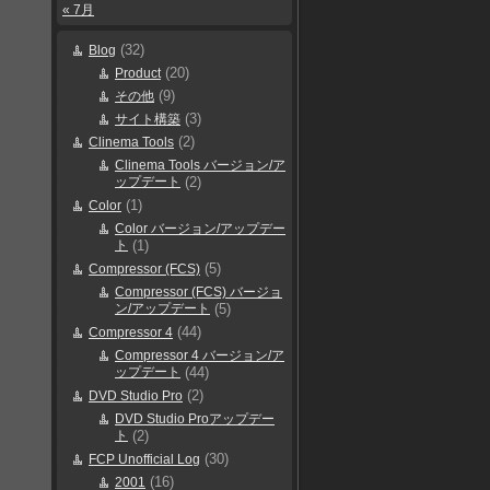
« 7月
(32)
Blog
(20)
Product
(9)
その他
(3)
サイト構築
(2)
Clinema Tools
Clinema Tools バージョン/ア
ップデート
(2)
(1)
Color
Color バージョン/アップデー
ト
(1)
(5)
Compressor (FCS)
Compressor (FCS) バージョ
ン/アップデート
(5)
(44)
Compressor 4
Compressor 4 バージョン/ア
ップデート
(44)
(2)
DVD Studio Pro
DVD Studio Proアップデー
ト
(2)
(30)
FCP Unofficial Log
(16)
2001