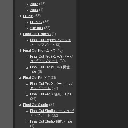
(13)
2002
(1)
2003
(68)
FCP.jp
(36)
FCPUG
(32)
Site-info
(1)
Final Cut Express
Final Cut Expressバージョ
ン/アップデート
(1)
(45)
Final Cut Pro (v1-v7)
Final Cut Pro (v1-v7) バージ
ョン/アップデート
(39)
Final Cut Pro (v1-v7) 機能・
Tips
(6)
(103)
Final Cut Pro X
Final Cut Pro X バージョン/
アップデート
(67)
Final Cut Pro X 機能・Tips
(34)
(34)
Final Cut Studio
Final Cut Studio バージョン/
アップデート
(32)
Final Cut Studio 機能・Tips
(1)