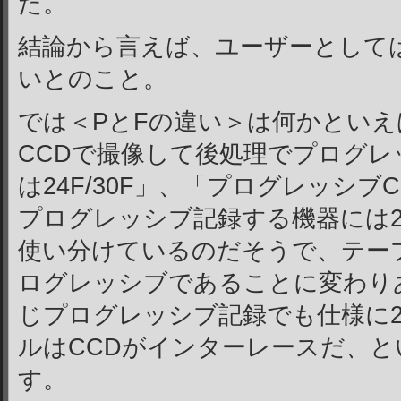
た。
結論から言えば、ユーザーとして
いとのこと。
では＜PとFの違い＞は何かとい
CCDで撮像して後処理でプログ
は24F/30F」、「プログレッシ
プログレッシブ記録する機器には24
使い分けているのだそうで、テー
ログレッシブであることに変わり
じプログレッシブ記録でも仕様に24
ルはCCDがインターレースだ、
す。