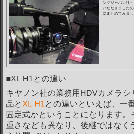
ングジャパン社・
いただきましたの
にまとめてみまし
■XL H1との違い
キヤノン社の業務用HDVカメラシ
品と
XL H1
との違いといえば、一
固定式かということになります。
重さなども異なり、後継ではなく