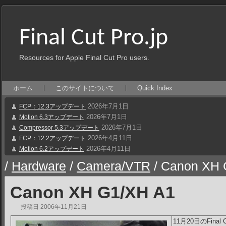
Final Cut Pro.jp
Resources for Apple Final Cut Pro users.
ホーム
このサイトについて
Quick Index
2026年7月1日
FCP：12.3アップデート
2026年7月1日
Motion 6.3アップデート
2026年7月1日
Compressor 5.3アップデート
2026年4月11日
FCP：12.2アップデート
2026年4月11日
Motion 6.2アップデート
/
Hardware
/
Camera/VTR
/
Canon XH 
Canon XH G1/XH A1
投稿日
2006年11月21日
11月20日のFinal