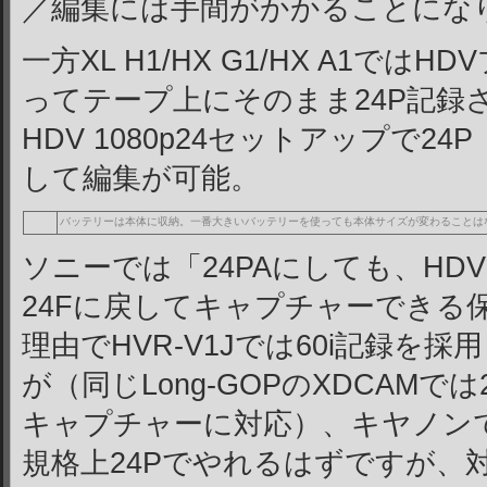
／編集には手間がかかることにな
一方XL H1/HX G1/HX A1で
ってテープ上にそのまま24P記録され
HDV 1080p24セットアップで24P
して編集が可能。
バッテリーは本体に収納。
一番大きいバッテリーを使っても本体サイズが変わることは
ソニーでは「24PAにしても、HDV
24Fに戻してキャプチャーできる
理由でHVR-V1Jでは60i記録を
が（同じLong-GOPのXDCAMでは
キャプチャーに対応）、キヤノン
規格上24Pでやれるはずですが、