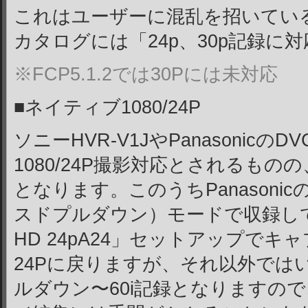
これはユーザーに混乱を招いてい
カタログには「24p、30p記録に
※FCP5.1.2では30Pには未対応
■ネイティブ1080/24P
ソニーHVR-V1JやPanasonicのD
1080/24P撮影対応とされるもの
となります。このうちPanasonicの2
スドプルダウン）モードで収録して
HD 24pA24」セットアップで
24Pに戻りますが、それ以外ではい
ルダウン〜60i記録となりますので