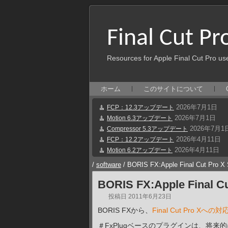
Final Cut Pr
Resources for Apple Final Cut Pro us
ホーム
このサイトについて
2026年7月1日
FCP：12.3アップデート
2026年7月1日
Motion 6.3アップデート
2026年7月1
Compressor 5.3アップデート
2026年4月11日
FCP：12.2アップデート
2026年4月11日
Motion 6.2アップデート
/
software
/
BORIS FX:Apple Final Cut Pro X 
BORIS FX:Apple Final Cu
投稿日
2011年6月23日
BORIS FXから、
Final Cut Pro X
＃FxPlugベースのプラグインは、将来的