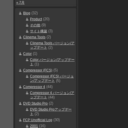
« 7月
(32)
Blog
(20)
Product
(9)
その他
(3)
サイト構築
(2)
Clinema Tools
Clinema Tools バージョン/ア
ップデート
(2)
(1)
Color
Color バージョン/アップデー
ト
(1)
(5)
Compressor (FCS)
Compressor (FCS) バージョ
ン/アップデート
(5)
(44)
Compressor 4
Compressor 4 バージョン/ア
ップデート
(44)
(2)
DVD Studio Pro
DVD Studio Proアップデー
ト
(2)
(30)
FCP Unofficial Log
(16)
2001