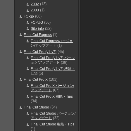
(13)
2002
(1)
2003
(68)
FCP.jp
(36)
FCPUG
(32)
Site-info
(1)
Final Cut Express
Final Cut Expressバージョ
ン/アップデート
(1)
(45)
Final Cut Pro (v1-v7)
Final Cut Pro (v1-v7) バージ
ョン/アップデート
(39)
Final Cut Pro (v1-v7) 機能・
Tips
(6)
(103)
Final Cut Pro X
Final Cut Pro X バージョン/
アップデート
(67)
Final Cut Pro X 機能・Tips
(34)
(34)
Final Cut Studio
Final Cut Studio バージョン/
アップデート
(32)
Final Cut Studio 機能・Tips
(1)