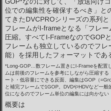
GOP*なのに対して、「放送向け
位での編集性を確保するべき」と
てきたDVCPROシリーズの系列として
フレームがI-frameとなる「フレーム内
圧縮。すべてI-FrameなのでGO
フレームも独立しているのでフレ
能）を採用したフォーマットであ
*Long-GOP…数フレーム置きにI-Frameを配
ムは前後のフレームを参考にしながら圧縮する
ート・低容量にできる反面、編集はGOP（=Group Of
と補完フレームで1GOP。DVDやHDVなど一
位になるのでフレーム単位の編集には向かない
概要は