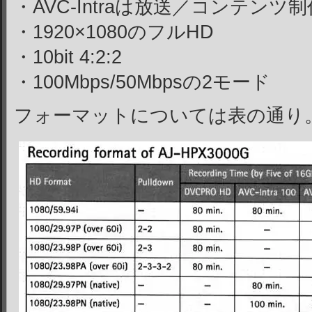
・AVC-Intraは放送／コンテンツ
・1920×1080のフルHD
・10bit 4:2:2
・100Mbps/50Mbpsの2モード
フォーマットについては表の通り