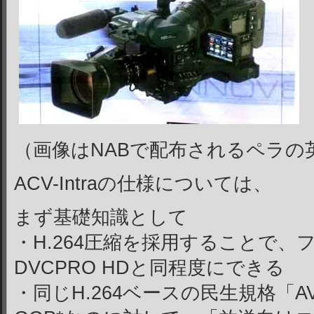
（画像はNABで配布されるペラの
ACV-Intraの仕様については、
まず基礎知識として
・H.264圧縮を採用することで、
DVCPRO HDと同程度にできる
・同じH.264ベースの民生規格「AV