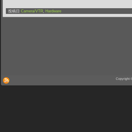
投稿日
Camera/VTR
,
Hardware
Copyright 