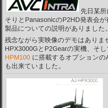
先日某所
そりとPanasonicのP2HD発表会が
製品についての説明がありました
残念ながら実映像のデモはありませ
HPX3000GとP2Gearの実機、そ
HPM100
に搭載するオプションのAVC
も出来ていました。