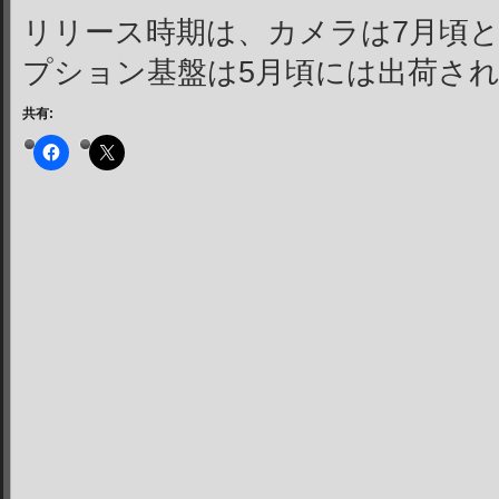
リリース時期は、カメラは7月頃
プション基盤は5月頃には出荷さ
共有: