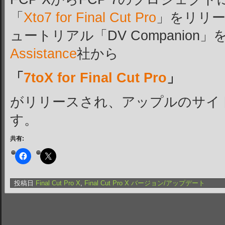
「
Xto7 for Final Cut Pro
」をリリ
ュートリアル「DV Companion
Assistance
社から
「
7toX for Final Cut Pro
」
がリリースされ、アップルのサイ
す。
共有:
投稿日
Final Cut Pro X
,
Final Cut Pro X バージョン/アップデート