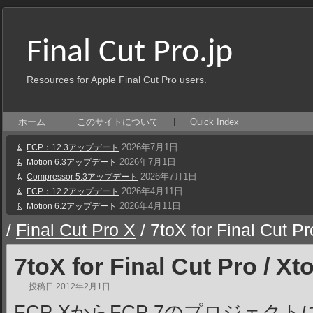
Final Cut Pro.jp
Resources for Apple Final Cut Pro users.
ホーム
このサイトについて
Quick Index
2026年7月1日
FCP：12.3アップデート
2026年7月1日
Motion 6.3アップデート
2026年7月1日
Compressor 5.3アップデート
2026年4月11日
FCP：12.2アップデート
2026年4月11日
Motion 6.2アップデート
/
Final Cut Pro X
/
7toX for Final Cut Pro
7toX for Final Cut Pro / Xt
投稿日
2012年2月1日
FCP XからFCP 7のプロジェ