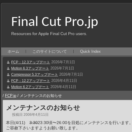
Final Cut Pro.jp
Resources for Apple Final Cut Pro users.
ホーム
このサイトについて
Quick Index
2026年7月1日
FCP：12.3アップデート
2026年7月1日
Motion 6.3アップデート
2026年7月1日
Compressor 5.3アップデート
2026年4月11日
FCP：12.2アップデート
2026年4月11日
Motion 6.2アップデート
/
FCP.jp
/
メンテナンスのお知らせ
メンテナンスのお知らせ
投稿日
2006年4月11日
本日(4/11)
3:30
23:30頃〜26:00を目処にメンテナンスを行い
ご容赦下さいますようお願い致します。