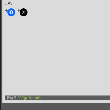
共有:
投稿日
FCP.jp
,
Site-info