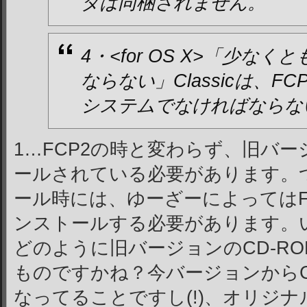
タは同梱されません。
4・<for OS X>「少な
ならない」Classicは、
システムでなければならな
1…FCP2の時と変わらず、旧バ
ールされている必要があります。
ール時には、ゆーざーによってはFC
ンストールする必要があります。いい加
どのように旧バージョンのCD-R
ものですかね？今バージョンから
なってることですし(!)、オリジ