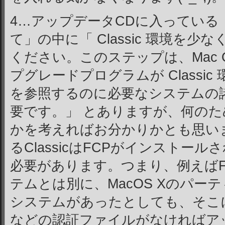
4…アップデータCDに入っている
て」の中に「 Classic 環境を
ください。このステップは、Mac 
プグレードプログラムが Classi
を参照するのに必要なシステムの
要です。」 とありますが、何のために
かを考えればお分かりかとも思い
るClassicはFCPがインストー
必要があります。つまり、例えばF
テムとは別に、MacOS Xのパーティ
システムがあったとしても、そこにFinal 
などの認証ファイルがなければアップデ