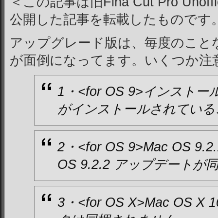
＜この記事は旧Fina Cut Pro Unof
公開した記事を転載したものです
アップグレード版は、毎度のこと
が面倒になってます。いくつか注
1・<for OS 9>インス
がインストールされている
2・<for OS 9>Mac OS 
OS 9.2.2 アップデート
3・<for OS X>Mac OS 