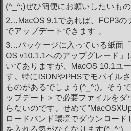
(^_^;)ぜひ簡便にお願いしたいも
2…MacOS 9.1であれば、FC
でアップデートできます 。
3…パッケージに入っている紙面「Mac
OS v10.1.1へのアップグレー
いてありますが、MacOS 10.1
す。特にISDNやPHSでモバイ
ものがあるでしょう(^_^;)。そ
ップデート＞で必要ファイルをダ
らないのです。せめて”MacOSXUpda
ロードバンド環境でダウンロードし
を入れる気がなくなります(^_^;)。