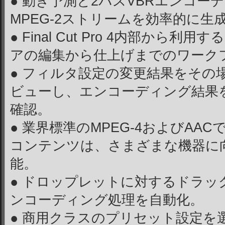
● 動き予測と2パスVBRエンコー
MPEG-2ストリームを効率的に生
● Final Cut Pro 4内部か
アの編集から仕上げまでのワーク
● フィルタ設定の変更結果をその
ビューし、エンコーディング結果
確認。
● 業界標準のMPEG-4およびAA
コンテンツは、さまざまな機器に
能。
● ドロップレットに対するドラッ
ンコーディング処理を自動化。
● 商用クラスのプリセット設定を