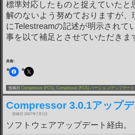
標準対応したものと捉えていたと
解のないよう努めておりますが、
にTelestreamの記述が明示さ
事を以て補足とさせていただきま
共有:
投稿日
Compressor (FCS)
,
Compressor (FCS) バージョン/アップデート
Compressor 3.0.1アップ
投稿日
2007年7月1日
ソフトウェアアップデート経由。