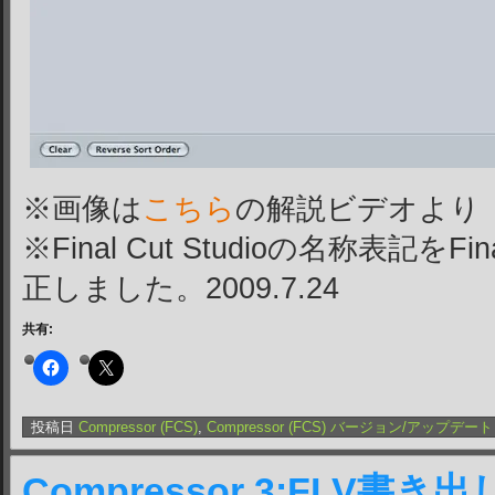
※画像は
こちら
の解説ビデオより
※Final Cut Studioの名称表記をFinal
正しました。2009.7.24
共有:
投稿日
Compressor (FCS)
,
Compressor (FCS) バージョン/アップデート
Compressor 3:FLV書き出