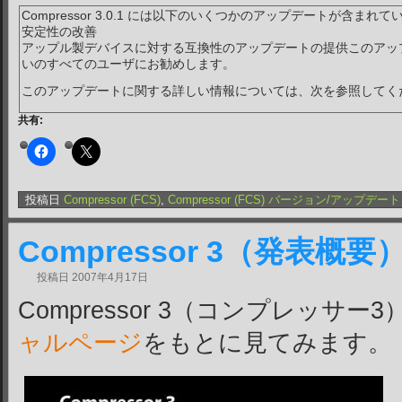
Compressor 3.0.1 には以下のいくつかのアップデートが含まれ
安定性の改善
アップル製デバイスに対する互換性のアップデートの提供このアップデートは
いのすべてのユーザにお勧めします。
このアップデートに関する詳しい情報については、次を参照してく
共有:
投稿日
Compressor (FCS)
,
Compressor (FCS) バージョン/アップデート
Compressor 3（発表概要
投稿日
2007年4月17日
Compressor 3（コンプレッサー
ャルページ
をもとに見てみます。