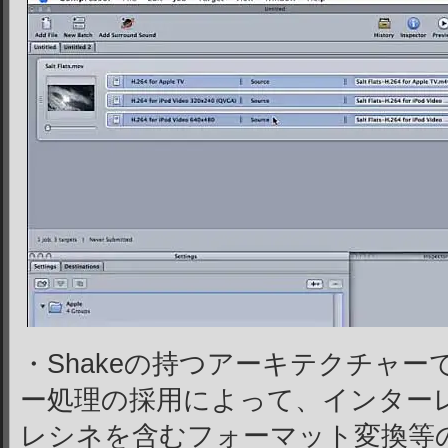
・Shakeの持つアーキテクチャ
ー処理の採用によって、インター
レシネを含むフォーマット変換等