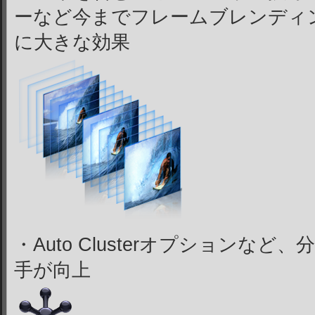
ーなど今までフレームブレンディ
に大きな効果
・Auto Clusterオプションな
手が向上