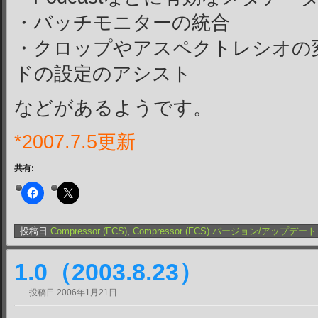
・バッチモニターの統合
・クロップやアスペクトレシオの
ドの設定のアシスト
などがあるようです。
*2007.7.5更新
共有:
投稿日
Compressor (FCS)
,
Compressor (FCS) バージョン/アップデート
1.0（2003.8.23）
投稿日
2006年1月21日