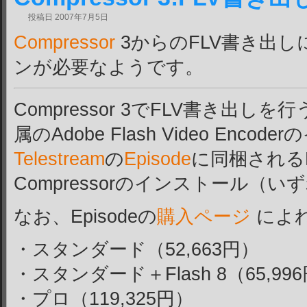
投稿日
2007年7月5日
Compressor
3からのFLV書き出
ンが必要なようです。
Compressor 3でFLV書き出しを
属のAdobe Flash Video Enc
Telestream
の
Episode
に同梱されるEpis
Compressorのインストール（
なお、Episodeの
購入ページ
によ
・スタンダード（52,663円）
・スタンダード＋Flash 8（65,99
・プロ（119,325円）