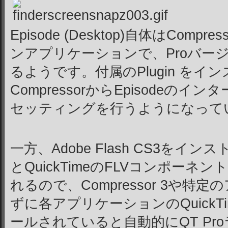
Episode (Desktop)自体はCom
ンアプリケーションで、Proバー
るようです。付属のPlugin をイ
CompressorからEpisodeの
セッティングを行うようになって
一方、Adobe Flash CS3をイン
とQuickTimeのFLVコンポーネ
れるので、Compressor 3や
ずに各アプリケーションのQuickTi
ールされていると自動的にQT Pr