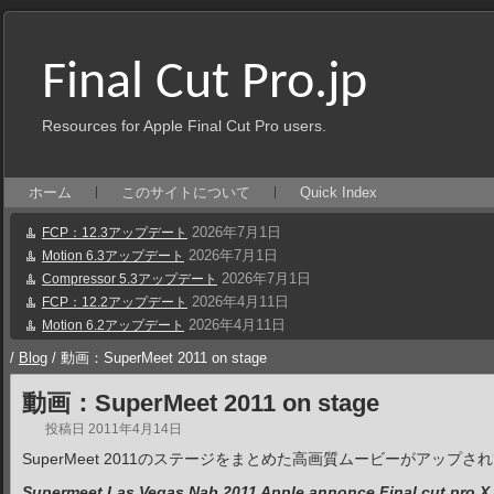
Final Cut Pro.jp
Resources for Apple Final Cut Pro users.
ホーム
このサイトについて
Quick Index
2026年7月1日
FCP：12.3アップデート
2026年7月1日
Motion 6.3アップデート
2026年7月1日
Compressor 5.3アップデート
2026年4月11日
FCP：12.2アップデート
2026年4月11日
Motion 6.2アップデート
/
Blog
/
動画：SuperMeet 2011 on stage
動画：SuperMeet 2011 on stage
投稿日
2011年4月14日
SuperMeet 2011のステージをまとめた高画質ムービーがアップさ
Supermeet Las Vegas Nab 2011 Apple annonce Final cut pro X