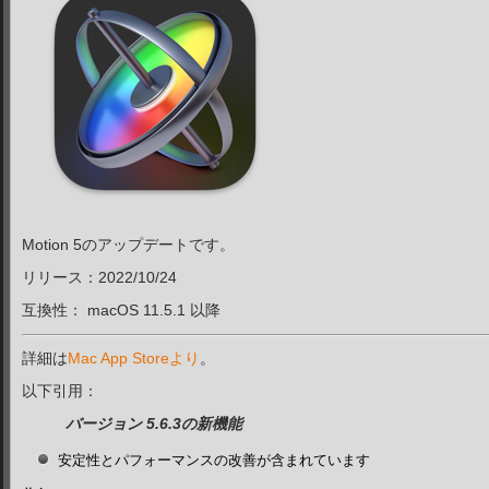
Motion 5のアップデートです。
リリース：2022/10/24
互換性： macOS 11.5.1
以降
詳細は
Mac App Storeより
。
以下引用：
バージョン 5.6.3の新機能
安定性とパフォーマンスの改善が含まれています