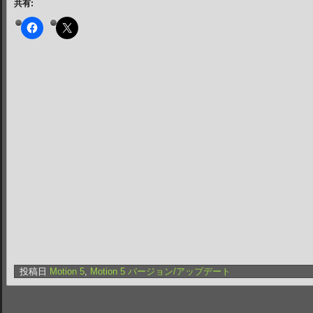
共有:
投稿日
Motion 5
,
Motion 5 バージョン/アップデート