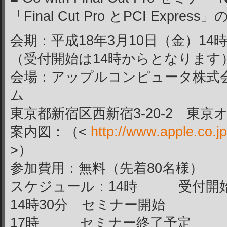
「Final Cut Pro とPCI Expres
会期：平成18年3月10日（金）14時
（受付開始は14時からとなります
会場：アップルコンピュータ株式会
ム
東京都新宿区西新宿3-20-2 東
案内図：（<
http://www.apple.co.
>）
参加費用：無料（先着80名様）
スケジュール：14時 受付開
14時30分 セミナー開始
17時 セミナー終了予定