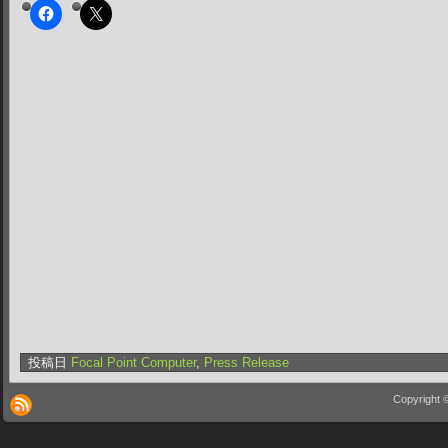
投稿日
Focal Point Computer
,
Press Release
Copyright 