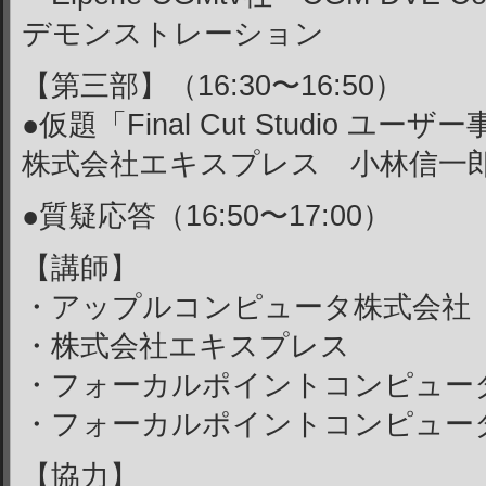
デモンストレーション
【第三部】（16:30〜16:50）
●仮題「Final Cut Studio ユーザ
株式会社エキスプレス 小林信一
●質疑応答（16:50〜17:00）
【講師】
・アップルコンピュータ株
・株式会社エキスプレ
・フォーカルポイントコンピュー
・フォーカルポイントコンピュー
【協力】