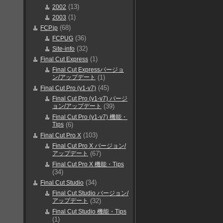
(13)
2002
(1)
2003
(68)
FCP.jp
(36)
FCPUG
(32)
Site-info
(1)
Final Cut Express
Final Cut Expressバージョ
ン/アップデート
(1)
(45)
Final Cut Pro (v1-v7)
Final Cut Pro (v1-v7) バージ
ョン/アップデート
(39)
Final Cut Pro (v1-v7) 機能・
Tips
(6)
(103)
Final Cut Pro X
Final Cut Pro X バージョン/
アップデート
(67)
Final Cut Pro X 機能・Tips
(34)
(34)
Final Cut Studio
Final Cut Studio バージョン/
アップデート
(32)
Final Cut Studio 機能・Tips
(1)