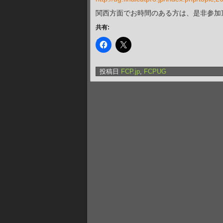
関西方面でお時間のある方は、是非参加
共有:
投稿日
FCP.jp
,
FCPUG