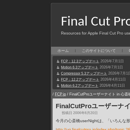
Final Cut Pr
Resources for Apple Final Cut Pro us
ホーム
このサイトについて
2026年7月1日
FCP：12.3アップデート
2026年7月1日
Motion 6.3アップデート
2026年7月1
Compressor 5.3アップデート
2026年4月11日
FCP：12.2アップデート
2026年4月11日
Motion 6.2アップデート
/
FCP.jp
/
FinalCutProユーザーナイト in 心斎橋店
FinalCutProユーザーナイト
投稿日
2006年6月20日
今月の心斎橋userNightは、「いろ
http://ug.finalcutpro.jp/index.php/topic,2