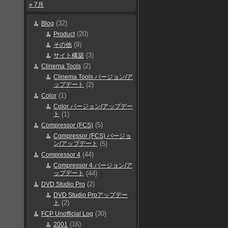
« 7月
(32)
Blog
(20)
Product
(9)
その他
(3)
サイト構築
(2)
Clinema Tools
Clinema Tools バージョン/ア
ップデート
(2)
(1)
Color
Color バージョン/アップデー
ト
(1)
(5)
Compressor (FCS)
Compressor (FCS) バージョ
ン/アップデート
(5)
(44)
Compressor 4
Compressor 4 バージョン/ア
ップデート
(44)
(2)
DVD Studio Pro
DVD Studio Proアップデー
ト
(2)
(30)
FCP Unofficial Log
(16)
2001