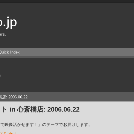
o.jp
ers.
Quick Index
日
: 2006.06.22
 in 心斎橋店: 2006.06.22
んな形で映像活かせます！」のテーマでお届けします。
62.0.html