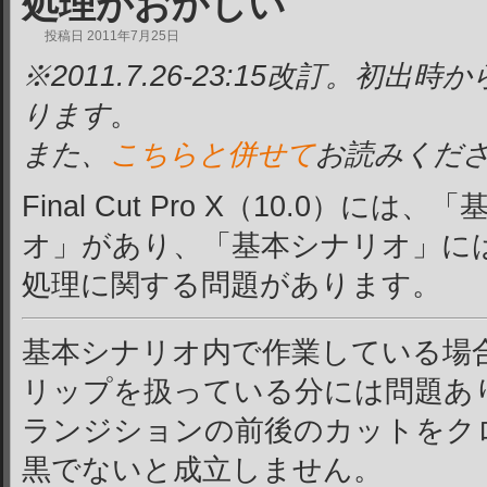
処理がおかしい
投稿日
2011年7月25日
※2011.7.26-23:15改訂。初
ります
。
また、
こちらと併せて
お読みくだ
Final Cut Pro X（10.0）
オ」があり、「基本シナリオ」に
処理に関する問題があります。
基本シナリオ内で作業している場
リップを扱っている分には問題あり
ランジションの前後のカットをク
黒でないと成立しません。