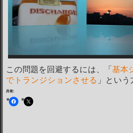
この問題を回避するには、「
基本
でトランジションさせる
」という
共有: