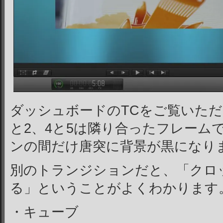
ダッシュボードのTCをご覧いただ
と2、4と5は隣り合ったフレーム
ンの間だけ唐突に背景が黒になり
別のトランジションだと、「クロ
る」ということがよくわかります
・キューブ