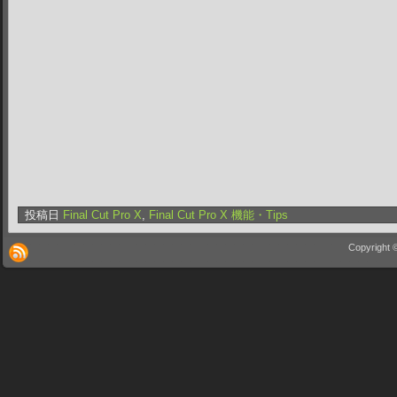
投稿日
Final Cut Pro X
,
Final Cut Pro X 機能・Tips
Copyright 