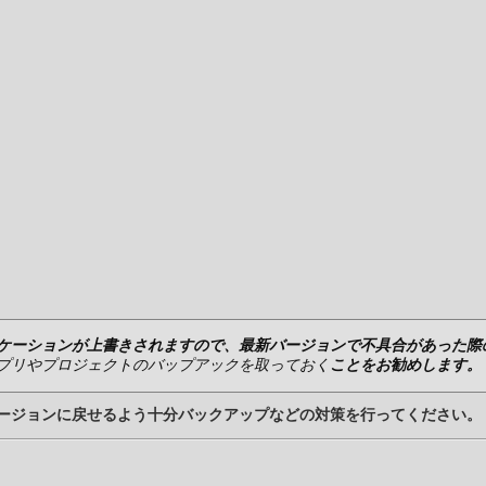
ケーションが上書きされますので、最新バージョンで不具合があった際
プリやプロジェクトのバップアックを取っておく
ことをお勧めします。
ージョンに戻せるよう十分バックアップなどの対策を行ってください。