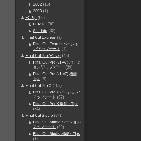
(13)
2002
(1)
2003
(68)
FCP.jp
(36)
FCPUG
(32)
Site-info
(1)
Final Cut Express
Final Cut Expressバージョ
ン/アップデート
(1)
(45)
Final Cut Pro (v1-v7)
Final Cut Pro (v1-v7) バージ
ョン/アップデート
(39)
Final Cut Pro (v1-v7) 機能・
Tips
(6)
(103)
Final Cut Pro X
Final Cut Pro X バージョン/
アップデート
(67)
Final Cut Pro X 機能・Tips
(34)
(34)
Final Cut Studio
Final Cut Studio バージョン/
アップデート
(32)
Final Cut Studio 機能・Tips
(1)