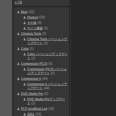
« 7月
(32)
Blog
(20)
Product
(9)
その他
(3)
サイト構築
(2)
Clinema Tools
Clinema Tools バージョン/ア
ップデート
(2)
(1)
Color
Color バージョン/アップデー
ト
(1)
(5)
Compressor (FCS)
Compressor (FCS) バージョ
ン/アップデート
(5)
(44)
Compressor 4
Compressor 4 バージョン/ア
ップデート
(44)
(2)
DVD Studio Pro
DVD Studio Proアップデー
ト
(2)
(30)
FCP Unofficial Log
(16)
2001