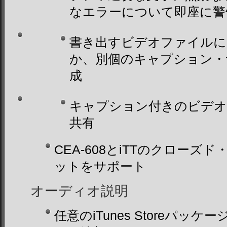
なエラーについて即座に警
書き出すビデオファイルに
か、別個のキャプション・
成
キャプション付きのビデオをY
共有
CEA-608とiTTのクロー
ットをサポート
オーディオ説明
任意のiTunes Storeパ