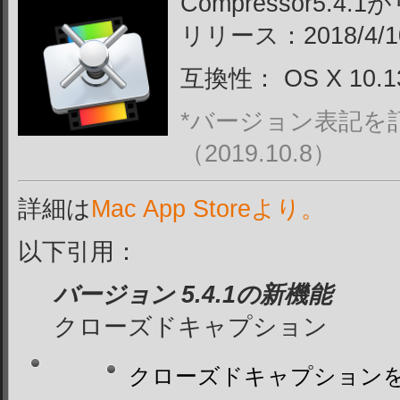
Compressor5.
リリース：2018/4/1
互換性：
OS X 10.1
*バージョン表記を
（2019.10.8）
詳細は
Mac App Storeより。
以下引用：
バージョン 5.4.1の新機能
クローズドキャプション
クローズドキャプションを