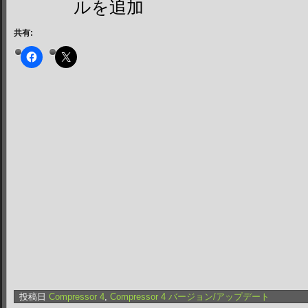
ルを追加
共有:
投稿日
Compressor 4
,
Compressor 4 バージョン/アップデート