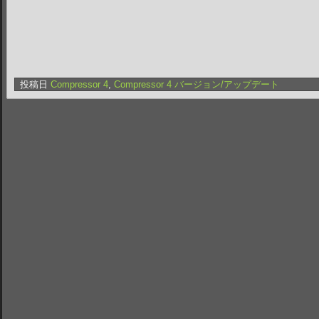
投稿日
Compressor 4
,
Compressor 4 バージョン/アップデート