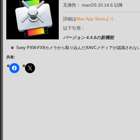
互換性： macOS 10.14.6
以降
詳細は
Mac App Storeより。
以下引用：
バージョン 4.4.8の新機能
Sony PXW-FX9カメラから取り込んだXAVCメディアが認識され
共有: