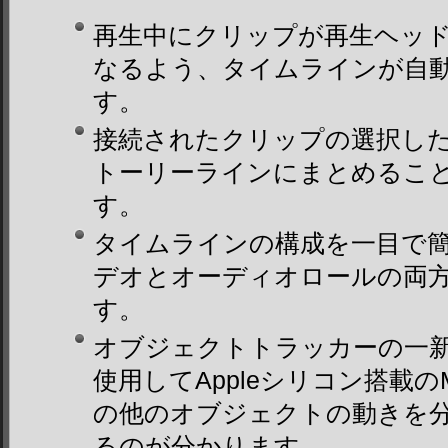
再生中にクリップが再生ヘッ
なるよう、タイムラインが自
す。
接続されたクリップの選択し
トーリーラインにまとめるこ
す。
タイムラインの構成を一目で
デオとオーディオロールの両
す。
オブジェクトトラッカーの一
使用してAppleシリコン搭載
の他のオブジェクトの動きを
るのが分かります。