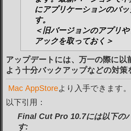
にアプリケーションのバッ
す。
＜旧バージョンのアプリや
アックを取っておく＞
アップデートには、万一の際に以
よう十分バックアップなどの対策
Mac AppStore
より入手できます。
以下引用：
Final Cut Pro 10.7に
す: