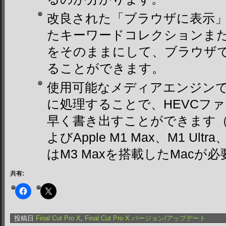
改良された「ブラウザに表示
たキーワードコレクションま
をそのままにして、ブラウザ
ることができます。
使用可能なメディアエンジン
に処理することで、HEVCファ
早く書き出すことができます（ma
よびApple M1 Max、M1 Ultra
はM3 Maxを搭載したMacが
共有:
投稿日
Final Cut Pro X
,
Final Cut Pro X バージョン/アップデート