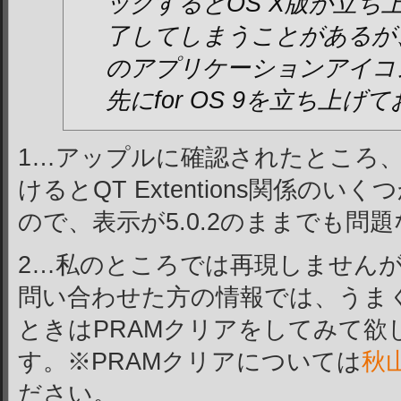
ックするとOS X版が立ち
了してしまうことがあるが、そ
のアプリケーションアイコ
先にfor OS 9を立ち上げ
1…アップルに確認されたところ、5
けるとQT Extentions関係の
ので、表示が5.0.2のままでも問
2…私のところでは再現しません
問い合わせた方の情報では、うま
ときはPRAMクリアをしてみて欲
す。※PRAMクリアについては
秋
ださい。