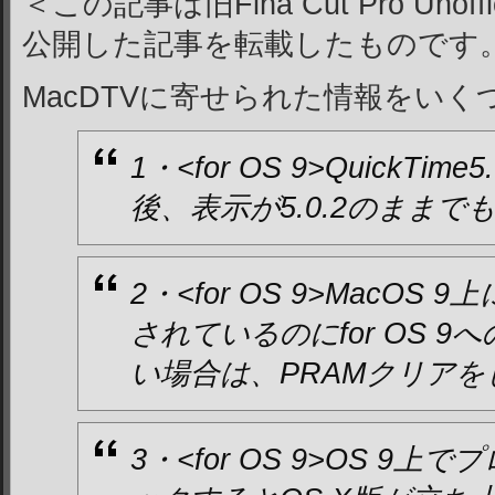
＜この記事は旧Fina Cut Pro Unof
公開した記事を転載したものです
MacDTVに寄せられた情報をい
1・<for OS 9>QuickTi
後、表示が5.0.2のままで
2・<for OS 9>MacOS
されているのにfor OS 
い場合は、PRAMクリア
3・<for OS 9>OS 9