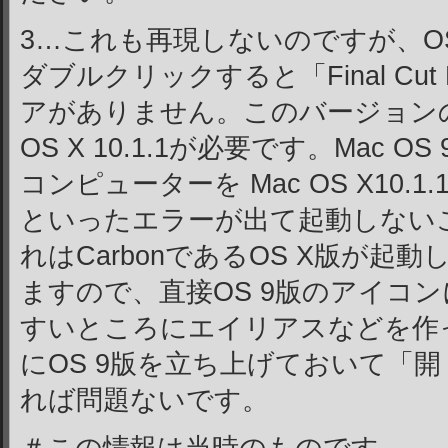
3…これも再現しないのですが、O
ダブルクリックすると「Final Cu
アがありません。このバージョンの Fin
OS X 10.1.1が必要です。Mac 
コンピューターを Mac OS X10
といったエラーが出て起動しない
れはCarbonであるOS X版が起
ますので、直接OS 9版のアイコ
すいところにエイリアスなどを作
にOS 9版を立ち上げておいて「
れば問題ないです。