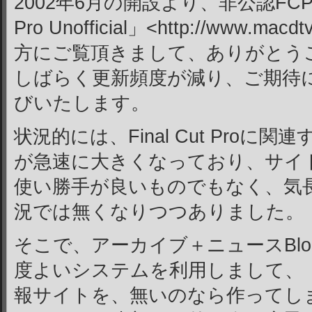
2002年6月の開設より、非公認FCP情
Pro Unofficial」<http://www.m
方にご覧頂きまして、ありがとう
しばらく更新頻度が減り、ご期待
びいたします。
状況的には、Final Cut Pro
が急速に大きくなっており、サイ
使い勝手が良いものでもなく、気
況では無くなりつつありました。
そこで、アーカイブ＋ニュースBl
度よいシステムを利用しまして、
報サイトを、無いのなら作ってしま