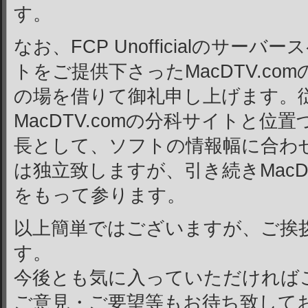
す。
なお、FCP Unofficialのサ
トをご提供下さったMacDTV.c
の場を借りて御礼申し上げます。従来FCP
MacDTV.comの分科サイトと
長として、ソフトの情報幅に合わ
は独立致しますが、引き続きMacDT
をもって参ります。
以上簡単ではございますが、ご挨
す。
今後とも気に入っていただければ
ご意見・ご要望等もお待ち致して