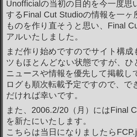
Unofficialの当初の目的を今一
するFinal Cut Studioの情
ものを作り直そうと思い、Final Cu
アルいたしました。
まだ作り始めですのでサイト構成
ツもほとんどない状態ですが、ひ
ニュースや情報を優先して掲載して参りま
ログも順次転載予定ですので、で
だければ幸いです。
また、2006.2/20（月）にはFinal Cu
を新たにいたします。
こちらは当日になりましたらFCP.